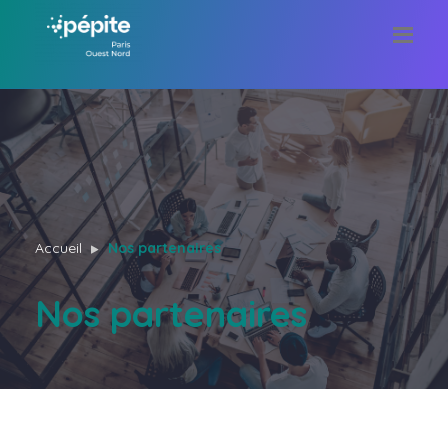
Accueil
Nos partenaires
Nos partenaires